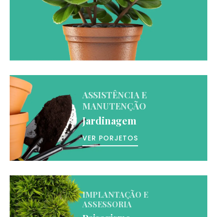
ASSISTÊNCIA E
MANUTENÇÃO
Jardinagem
VER PORJETOS
IMPLANTAÇÃO E
ASSESSORIA