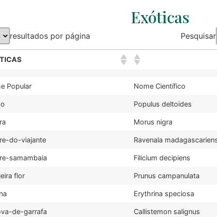
Exóticas
resultados por página
Pesquisar
TICAS
e Popular
Nome Científico
mo
Populus deltoides
ra
Morus nigra
re-do-viajante
Ravenala madagascariens
ore-samambaia
Filicium decipiens
eira flor
Prunus campanulata
ina
Erythrina speciosa
va-de-garrafa
Callistemon salignus