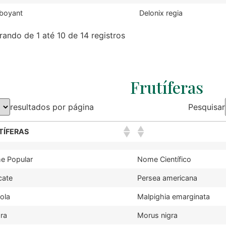
boyant
Delonix regia
ando de 1 até 10 de 14 registros
Frutíferas
resultados por página
Pesquisar
TÍFERAS
e Popular
Nome Científico
cate
Persea americana
ola
Malpighia emarginata
ra
Morus nigra