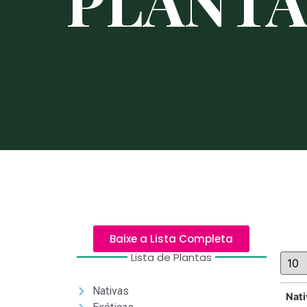
PLANTA
Baixe a Lista Completa
Lista de Plantas
Nativas
Nati