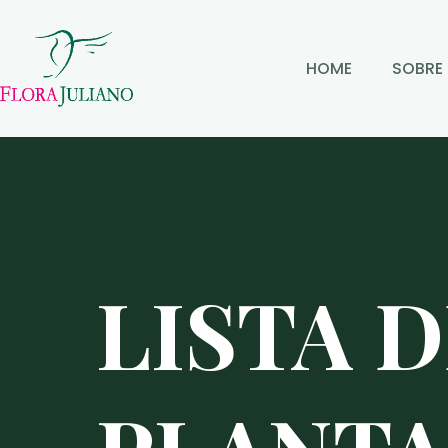
HOME
SOBRE
LISTA 