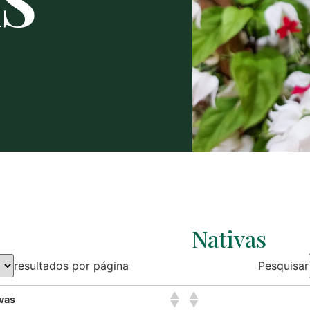
S
Nativas
resultados por página
Pesquisar
vas