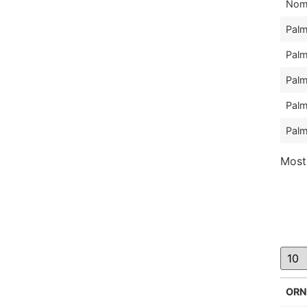
Nom
Palm
Palm
Palm
Palm
Palm
Mostr
ORN