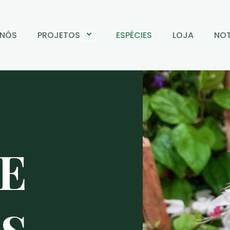
 NÓS
PROJETOS
ESPÉCIES
LOJA
NOT
DE