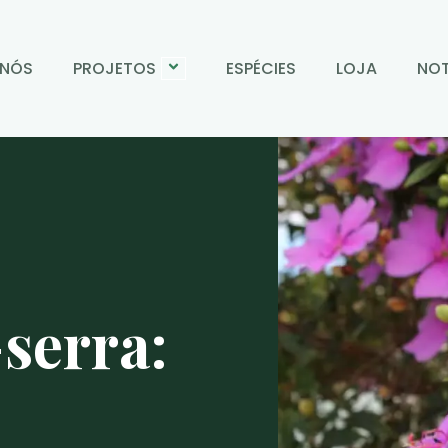
 NÓS
PROJETOS
ESPÉCIES
LOJA
NOT
serra: