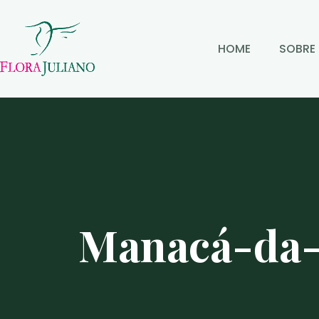
HOME
SOBRE
Manacá-da-