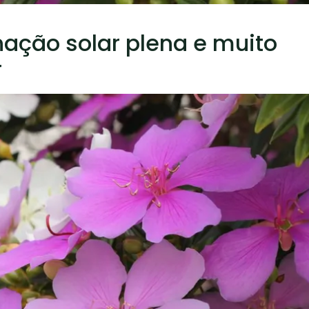
nação solar plena e muito
r