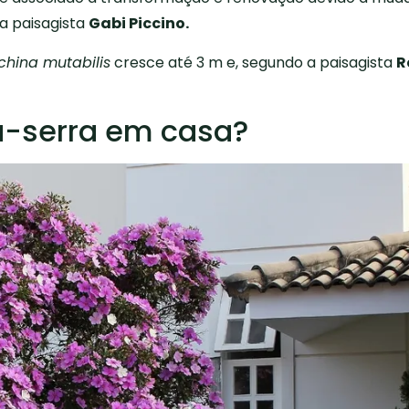
 a paisagista
Gabi Piccino.
china mutabilis
cresce até 3 m e, segundo a paisagista
R
-serra em casa?