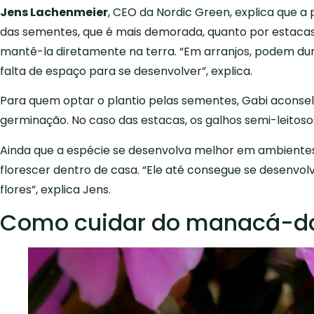
Jens Lachenmeier
, CEO da Nordic Green, explica que 
das sementes, que é mais demorada, quanto por estacas. 
mantê-la diretamente na terra. “Em arranjos, podem dur
falta de espaço para se desenvolver”, explica.
Para quem optar o plantio pelas sementes, Gabi aconsel
germinação. No caso das estacas, os galhos semi-leitosos
Ainda que a espécie se desenvolva melhor em ambientes
florescer dentro de casa. “Ele até consegue se desenv
flores”, explica Jens.
Como cuidar do manacá-d