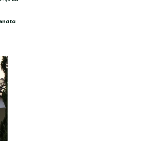
enata